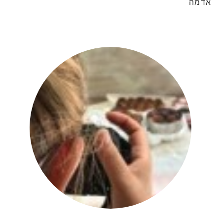
אדמה
יהודית אביב
|
להציג את כל הפוסטים של