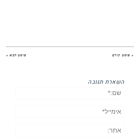
יהודית אביב הלוחשת לאוכל
« פוסט קודם
פוסט הבא »
השארת תגובה
שם:*
אימייל*
אתר: