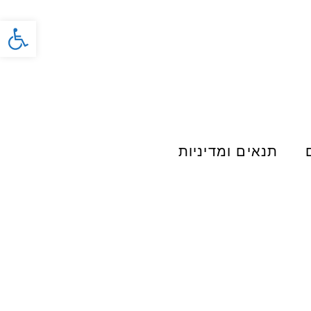
פתח סרג
תנאים ומדיניות