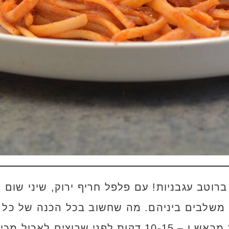
רוטב עגבניות! עם פלפל חריף ירוק, שיני שום 
 משלבים ביניהם. מה שחשוב בכל הכנה של כל
ולא להפך. אפשר להכין את הרוטב מראש ו – 10-15 דקו