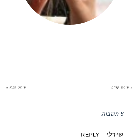
יהודית אביב
|
להציג את כל הפוסטים של
יהודית אביב הלוחשת לאוכל
« פוסט קודם
פוסט הבא »
8 תגובות
שירלי
REPLY