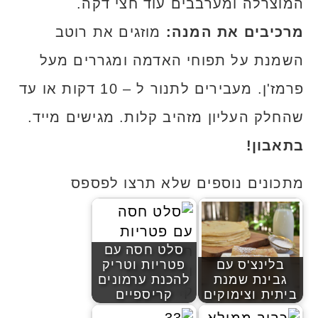
המוצרלה ומערבבים עוד חצי דקה.
מרכיבים את המנה:
מוזגים את רוטב
השמנת על תפוחי האדמה ומגררים מעל
פרמז'ן. מעבירים לתנור ל – 10 דקות או עד
שהחלק העליון מזהיב קלות. מגישים מייד.
בתאבון!
מתכונים נוספים שלא תרצו לפספס
סלט חסה עם
בלינצ'ס עם
פטריות וטריק
גבינת שמנת
להכנת ערמונים
ביתית וצימוקים
קריספיים