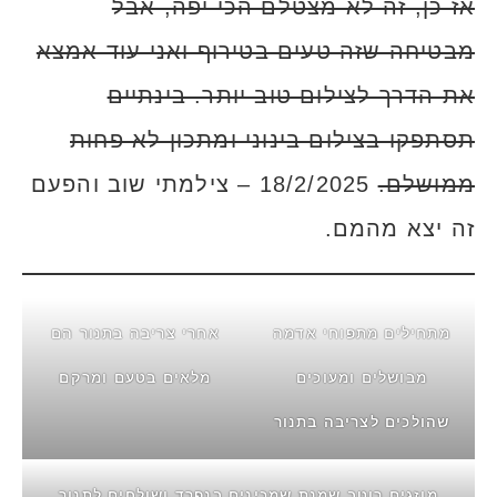
אז כן, זה לא מצטלם הכי יפה, אבל
מבטיחה שזה טעים בטירוף ואני עוד אמצא
את הדרך לצילום טוב יותר. בינתיים
תסתפקו בצילום בינוני ומתכון לא פחות
ממושלם.
18/2/2025 – צילמתי שוב והפעם
זה יצא מהמם.
מתחילים מתפוחי אדמה
אחרי צריבה בתנור הם
מבושלים ומעוכים
מלאים בטעם ומרקם
שהולכים לצריבה בתנור
מוזגים רוטב שמנת שמכינים בנפרד ושולחים לתנור