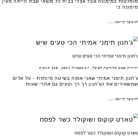
פלטות במימונה אבל אצלי בבית כל מוצאי שבת הייתה מעין
מונה כי
שך קריאה.....
נון תימני אמיתי הכי טעים שיש
דית אביב הלוחשת לאוכל
27 באפריל 2015
338 תגובות
חנון תימני אמיתי שאני אופה בשיטה מיוחדת - על אדים
שאירים את הג'חנון רך רך וטעים גם אחרי שעות
שך קריאה.....
רט קוקוס ושוקולד כשר לפסח