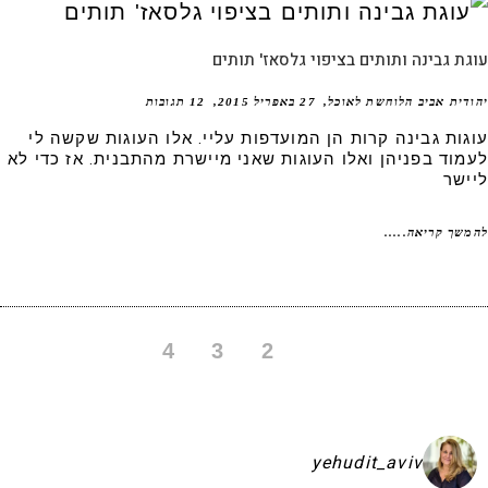
ת גבינה ותותים בציפוי גלסאז' תותים
דית אביב הלוחשת לאוכל
27 באפריל 2015
12 תגובות
גות גבינה קרות הן המועדפות עליי. אלו העוגות שקשה לי
מוד בפניהן ואלו העוגות שאני מיישרת מהתבנית. אז כדי לא
ישר
שך קריאה.....
4
3
2
1
yehudit_aviv