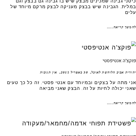
סני גבינה שמכינים מבצק שיש בו גבינה גם בבצק וגם
לית. הגבינה שיש בבצק מעניקה לבצק מרקם מיוחד של
ים
שך קריאה.....
צ'ה אנטיפסטי
דית אביב הלוחשת לאוכל
30 באפריל 2015
אין תגובות
י מתה על בצקים ובמיוחד עם אנטי פסטי. זה כל כך טעים
ני יכולה לחיות על זה. הבצק שאני מביאה
שך קריאה.....