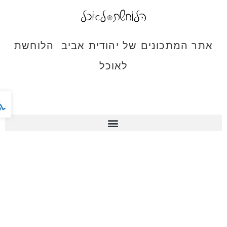
אתר המתכונים של יהודית אביב הלוחשת
לאוכל
פתח ס