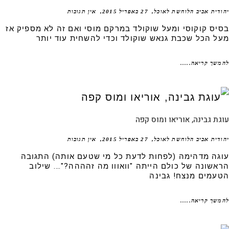
דית אביב הלוחשת לאוכל
27 באפריל 2015
אין תגובות
יס קוקוסי ומעל שוקולד במרקם מוסי ואם זה לא מספיק אז
ל הכל שכבת גנאש שוקולד וכדי להשחית עוד יותר
שך קריאה.....
ת גבינה, אוריאו ומוס קפה
דית אביב הלוחשת לאוכל
27 באפריל 2015
אין תגובות
גה מדהימה (לפחות לדעת כל מי שטעם אותה) התגובה
אשונה של כולם הייתה "וואווו מה זהההה?"…. שילוב
עמים מנצח! גבינה
שך קריאה.....