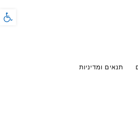
פתח סרג
תנאים ומדיניות