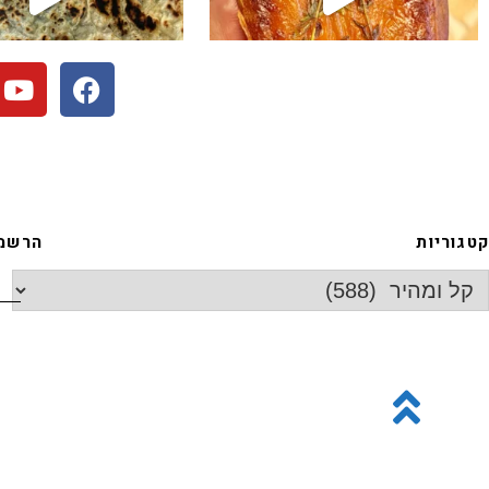
קטגוריות
הרשמה
גלילה
לראש