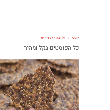
ראשי
»
קל ומהיר (עמוד 9)
כל הפוסטים ב
קל ומהיר