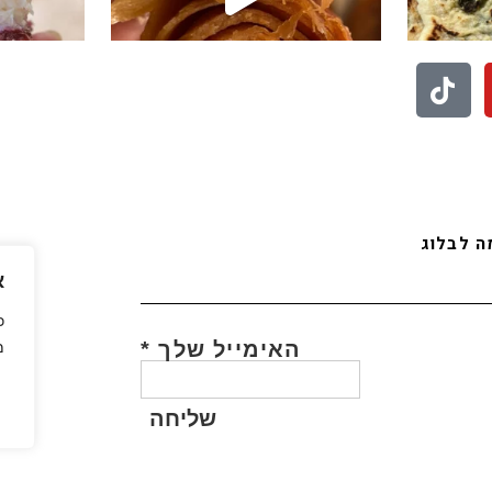
לעוד סרטונים לחצו פה
בואו לעקוב אחריי באינסטגרם
 לבלוג
א
כ
האימייל שלך
*
מ