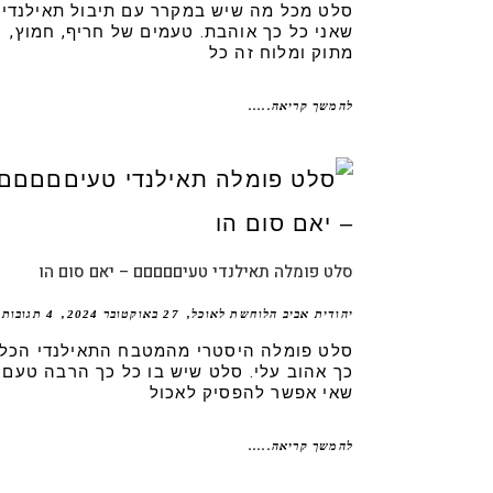
סלט מכל מה שיש במקרר עם תיבול תאילנדי
שאני כל כך אוהבת. טעמים של חריף, חמוץ,
מתוק ומלוח זה כל
להמשך קריאה.....
סלט פומלה תאילנדי טעיםםםםם – יאם סום הו
יהודית אביב הלוחשת לאוכל
27 באוקטובר 2024
4 תגובות
סלט פומלה היסטרי מהמטבח התאילנדי הכל
כך אהוב עלי. סלט שיש בו כל כך הרבה טעם
שאי אפשר להפסיק לאכול
להמשך קריאה.....