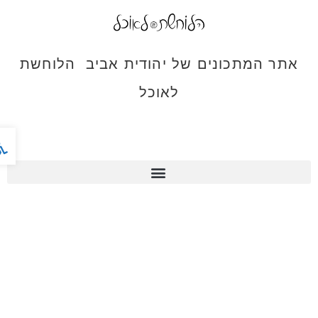
אתר המתכונים של יהודית אביב הלוחשת
לאוכל
פתח ס