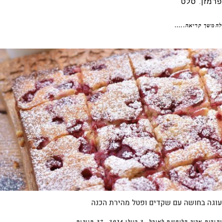
מזן. סלט
שך קריאה.....
גה בחושה עם שקדים ופטל מהירת הכנה
דית אביב הלוחשת לאוכל
3 ביולי 2024
37 תגובות