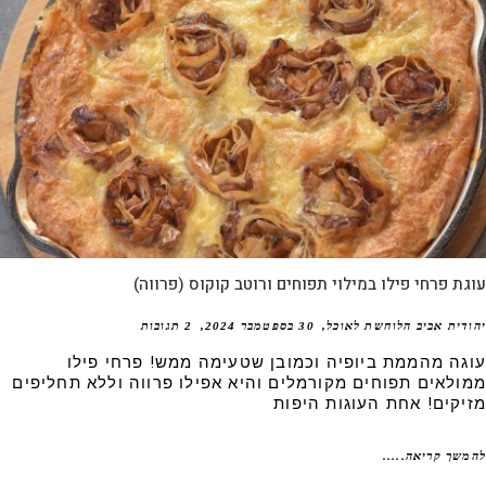
ת פרחי פילו במילוי תפוחים ורוטב קוקוס (פרווה)
דית אביב הלוחשת לאוכל
30 בספטמבר 2024
2 תגובות
גה מהממת ביופיה וכמובן שטעימה ממש! פרחי פילו
ולאים תפוחים מקורמלים והיא אפילו פרווה וללא תחליפים
יקים! אחת העוגות היפות
שך קריאה.....