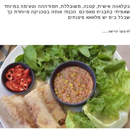
לאווה אישית, קטנה, משובללת, חמודההה וטעימה במיוחד
פיתי בתבנית מאפינס. הכנתי אותה בטכניקה מיוחדת כך
כל ביס יש מלאאא פיצוחים
שך קריאה.....