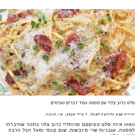
 כרוב צלוי עם פסטה ועוד דברים טעימים
דית אביב הלוחשת לאוכל
7 ביולי 2024
אין תגובות
אווו איזה סלט טעיםםם ומיוחד!! כרוב צלוי בתנור שחיברתי
סטה, עגבניות שרי מיובשות, שום קונפי ומעל הכל הרבה