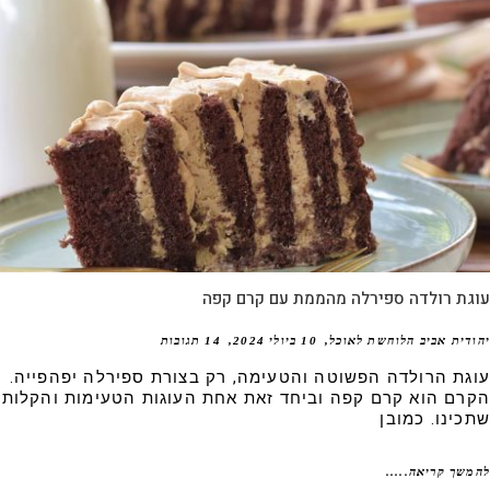
גת רולדה ספירלה מהממת עם קרם קפה
דית אביב הלוחשת לאוכל
10 ביולי 2024
14 תגובות
גת הרולדה הפשוטה והטעימה, רק בצורת ספירלה יפהפייה.
רם הוא קרם קפה וביחד זאת אחת העוגות הטעימות והקלות
כינו. כמובן
שך קריאה.....