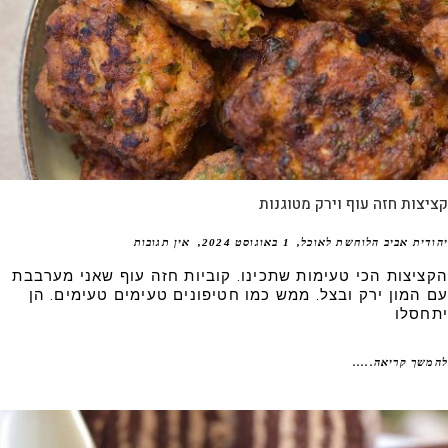
צות חזה עוף וירק מטוגנות
דית אביב הלוחשת לאוכל
1 באוגוסט 2024
אין תגובות
ציצות הכי טעימות שתכינו. קוביות חזה עוף שאני מערבבת
 המון ירק ובצל. ממש כמו חטיפונים טעימים טעימים. הן
חסלו
שך קריאה.....