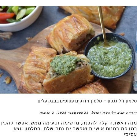
ון וולינגטון – סלמון וירוקים עטופים בבצק עלים
דית אביב הלוחשת לאוכל
23 בספטמבר 2024
2 תגובות
ה ראשונה קלה להכנה, מרשימה וטעימה ממש. אפשר להכין
ו פה במנות אישיות ואפשר גם נתח שלם. הסלמון יוצא
יסי