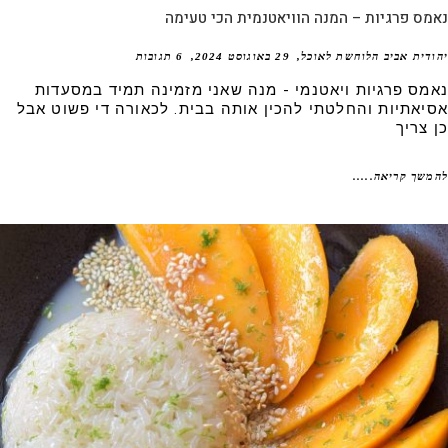
ס פרגיות – המנה הוויאטנמית הכי טעימה
דית אביב הלוחשת לאוכל
29 באוגוסט 2024
6 תגובות
מס פרגיות ויאטנמי - מנה שאני מזמינה תמיד במסעדות
יאתיות והחלטתי להכין אותה בבית. לכאורה די פשוט אבל
צריך
שך קריאה.....