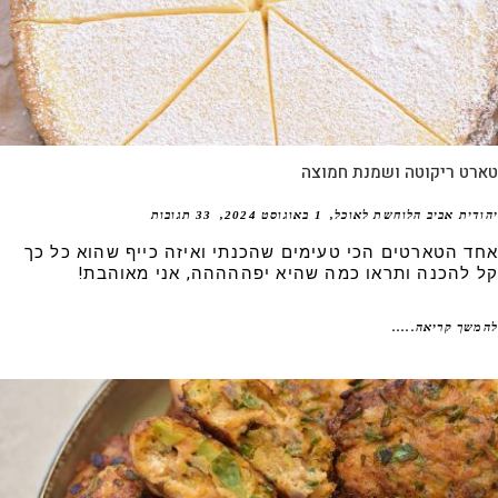
רט ריקוטה ושמנת חמוצה
דית אביב הלוחשת לאוכל
1 באוגוסט 2024
33 תגובות
ד הטארטים הכי טעימים שהכנתי ואיזה כייף שהוא כל כך
 להכנה ותראו כמה שהיא יפההההה, אני מאוהבת!
שך קריאה.....