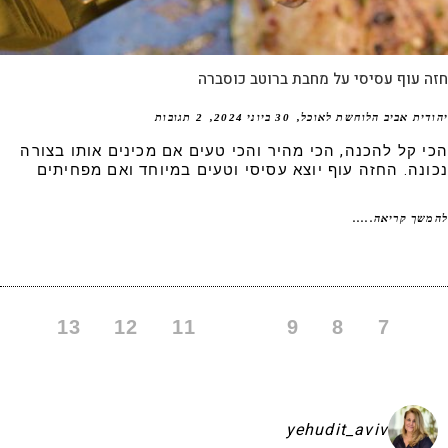
 עוף עסיסי על מחבת ברוטב כוסברה
דית אביב הלוחשת לאוכל
30 ביוני 2024
2 תגובות
י קל להכנה, הכי מהיר והכי טעים אם מכינים אותו בצורה
ונה. החזה עוף יוצא עסיסי וטעים במיוחד ואם מפחיתים
שך קריאה.....
13
12
11
10
9
8
7
yehudit_aviv