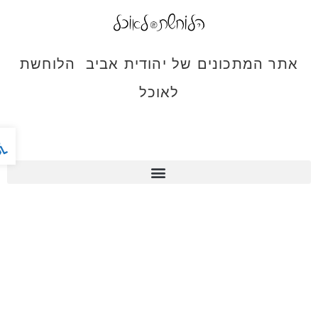
אתר המתכונים של יהודית אביב הלוחשת
לאוכל
פתח ס