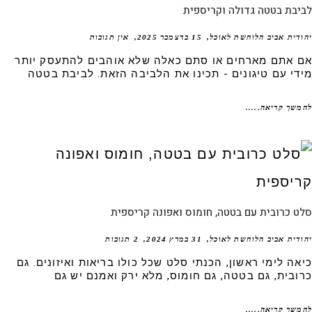
בת בטטה גדולה וקריספית
דית אביב הלוחשת לאוכל
15 בדצמבר 2025
אין תגובות
 אתם מארחים או סתם כאלה שלא אוהבים להתעסק יותר
די עם טיגונים - תכינו את הלביבה הזאת. לביבת בטטה
שך קריאה.....
 כרובית עם בטטה, חומוס ואפונה קריספית
דית אביב הלוחשת לאוכל
31 במרץ 2024
2 תגובות
אה לימי ראשון, הכנתי סלט שכל כולו בריאות ואיזונים. גם
ובית, גם בטטה, גם חומוס, מלא ירק ואמנם יש גם
שך קריאה.....