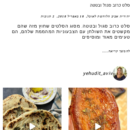
 כרוב סגול ובטטה
דית אביב הלוחשת לאוכל
18 באפריל 2018
2 תגובות
ט כרוב סגול ובטטה. מסוג הסלטים שחוץ מזה שהם
שטים את השולחן עם הצבעוניות המהממת שלהם, הם
ימים מאוד ומוסיפים
שך קריאה.....
yehudit_aviv
קיע בפיתות היסטריות