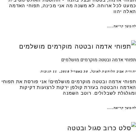
וחי אדמה, בטטה ובצל בתנור - התוספת האולטימטיבית
עט לכל ארוחה. לא משנה מה אני מכינה, תפוחי האדמה
לה יהוו
שך קריאה.....
וחי אדמה ובטטה מוקרמים מושלמים
דית אביב הלוחשת לאוכל
30 באפריל 2018
11 תגובות
וחי אדמה ובטטה מוקרמים מושלמים! אני פורסת את תפוחי
דמה והבטטה בעזרת קולפן ירקות לרצועות דקיקות
גלגלת לשבלולים. רוטב השמנה
שך קריאה.....