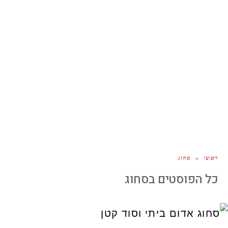
ראשי
»
סחוג
כל הפוסטים ב
סחוג