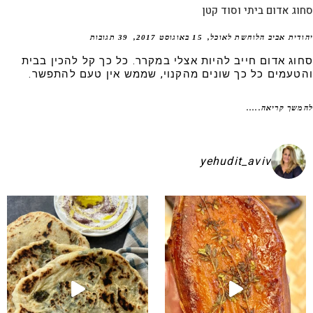
ג אדום ביתי וסוד קטן
דית אביב הלוחשת לאוכל
15 באוגוסט 2017
39 תגובות
וג אדום חייב להיות אצלי במקרר. כל כך קל להכין בבית
טעמים כל כך שונים מהקנוי, שממש אין טעם להתפשר.
שך קריאה.....
yehudit_aviv
קיע בפיתות היסטריות