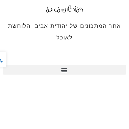
אתר המתכונים של יהודית אביב הלוחשת
לאוכל
פתח ס