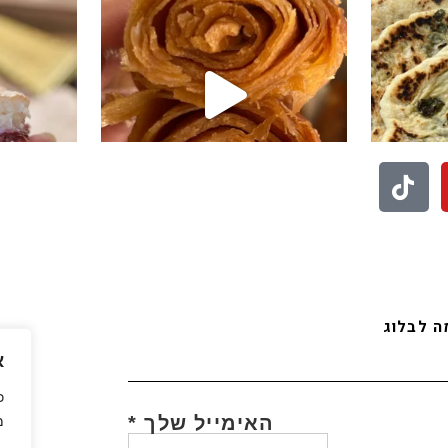
לעוד סרטונים לחצו פה
בואו לעקוב אחריי באינסטגרם
 לבלוג
א
כ
האימייל שלך
*
מ