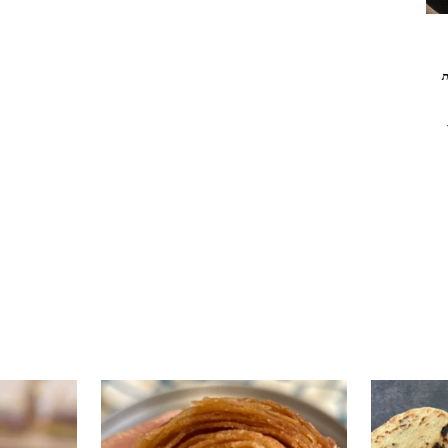
י טעים שיש
קוס קומו להכין - חיתוכיות ריבה וקוקוס
גם אם אתם צמים מחר וגם אם לא- תכי