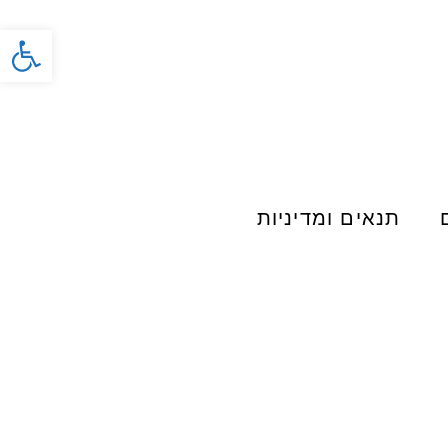
פתח סרג
תנאים ומדיניות