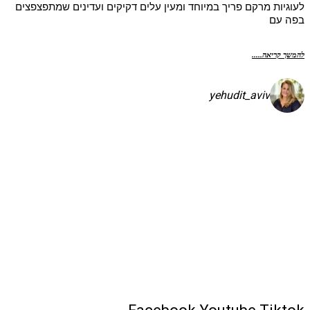
עוגיות מרקם פריך במיוחד ומעין עלים דקיקים ועדינים שמתפצפצים
פה עם
המשך קריאה.....
yehudit_aviv
שקיע בפיתות היסטריות
 - חיתוכיות ריבה וקוקוס