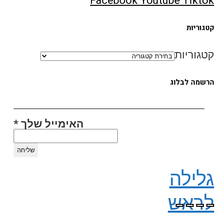
Facebook
Youtube
Tikto
טגוריות
טגוריות
לעוד סרטונים לחצו פה
בואו לעקוב אחריי באינסטגרם
רשמה לבלוג
האימייל שלך
*
לילה
ראש