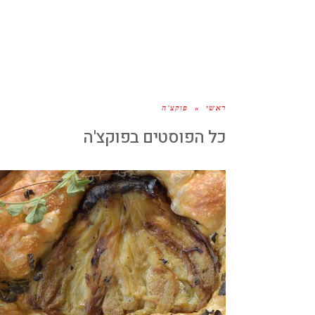
ראשי
»
פוקצ'ה
כל הפוסטים ב
פוקצ'ה