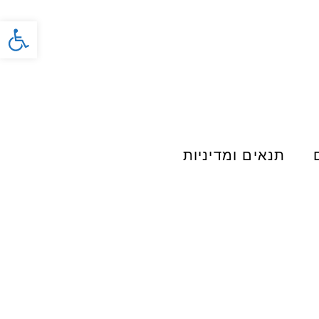
פתח סרג
תנאים ומדיניות