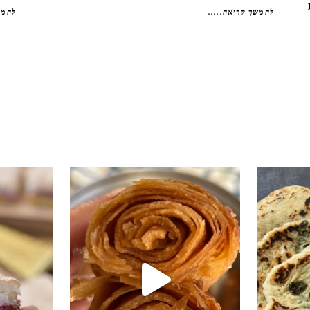
להמשך קריאה.....
להמש
י טעים שיש
קוס קומו להכין - חיתוכיות ריבה וקוקוס
גם אם אתם צמים מחר וגם אם לא- תכי