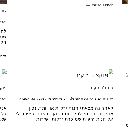
להמשך קריאה.....
לחמע
יהוד
לחמ
שומ
הקר
להמש
פוקצ'ה זוקיני
פוקצ
יהודית אביב הלוחשת לאוכל
24 באוקטובר 2015
13 תגובות
יהוד
לאחרונה מצאתי חנות ירקות או יותר, נכון
אני
אביבה, חברתי להליכות הבוקר בשבת סיפרה לי
כל 
על חנות ירקות שמוכרת ירקות ישירות
שאנ
ן