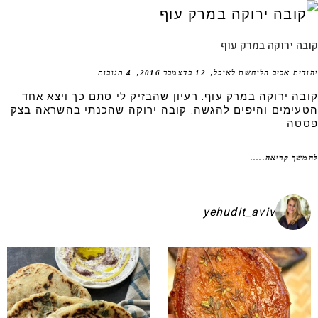
ה ירוקה במרק עוף
דית אביב הלוחשת לאוכל
12 בדצמבר 2016
4 תגובות
בה ירוקה במרק עוף. רעיון שהבזיק לי סתם כך ויצא אחד
עימים והיפים להגשה. קובה ירוקה שהכנתי בהשראה בצק
טה
שך קריאה.....
yehudit_aviv
קיע בפיתות היסטריות