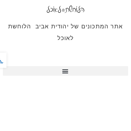
אתר המתכונים של יהודית אביב הלוחשת
לאוכל
פתח ס