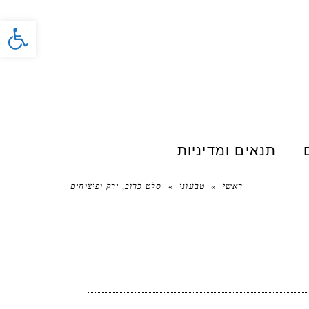
פתח סרג
תנאים ומדיניות
ראשי
»
טבעוני
»
סלט כרוב, ירק ופיצוחים