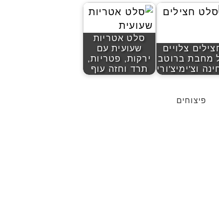
סלט אטריות
צילים צלויים
שעועית עם
 מחבת ברוטב
ירקות, פטריות,
נה וצ'ימיצ'ורי
תרד וחזה עוף
פיצוחים
להציג את כל הפוסטים של יהודית אביב הלוחשת לאוכל