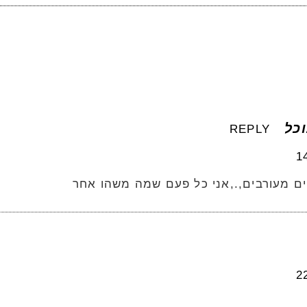
כל
REPLY
חים מעורבים,.,אני כל פעם שמה משהו אחר