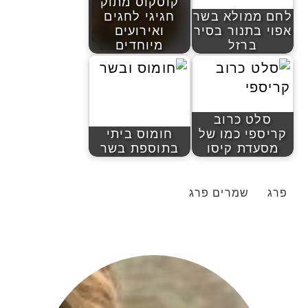
קוסקוס מתוק
לחם ממולא בשר
חגיגי לחגים
אפוי בתנור בסיר
ואירועים
ברזל
מיוחדים
סלט כרוב
קריספי כמו של
חומוס ביתי
מסעדת קיסו
בתוספת בשר
פרג
שמרים פרג