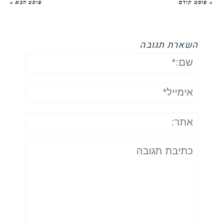
« פוסט קודם
פוסט הבא »
השארת תגובה
שם:*
אימייל*
אתר:
תגובה