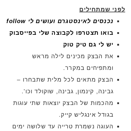
לפני שמתחילים
נכנסים לאינסטגרם ועושים לי follow
בואו תצטרפו לקבוצה שלי בפייסבוק
יש לי גם טיק טוק
את הבצק מכינים לילה מראש
ומתפיחים במקרר.
הבצק מתאים לכל מלית שתבחרו –
גבינה, קינמון, גבינה, שוקולד וכו'.
מהכמות של הבצק יוצאות שתי עוגות
בגודל אינגליש קייק.
העוגה נשמרת טרייה עד שלושה ימים