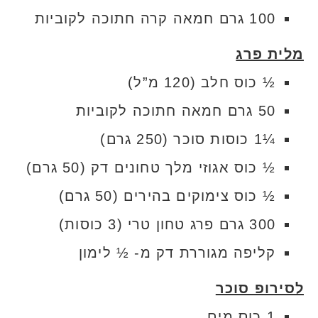
100 גרם חמאה קרה חתוכה לקוביות
מלית פרג
½ כוס חלב (120 מ”ל)
50 גרם חמאה חתוכה לקוביות
¼1 כוסות סוכר (250 גרם)
½ כוס אגוזי מלך טחונים דק (50 גרם)
½ כוס צימוקים בהירים (50 גרם)
300 גרם פרג טחון טרי (3 כוסות)
קליפה מגוררת דק מ- ½ לימון
לסירופ סוכר
1 כוס מים