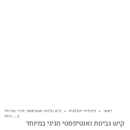
קיש גבינות ואנטיפסטי חגיגי במיוחד
ב…..כוס!
ראשי
»
ביקורות והמלצות
»
קיש גבינות ואנטיפסטי חגיגי במיוחד
ב…..כוס!
קיש גבינות ואנטיפסטי חגיגי במיוחד