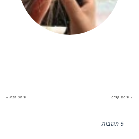
יהודית אביב
|
להציג את כל הפוסטים של
יהודית אביב הלוחשת לאוכל
« פוסט קודם
פוסט הבא »
6 תגובות