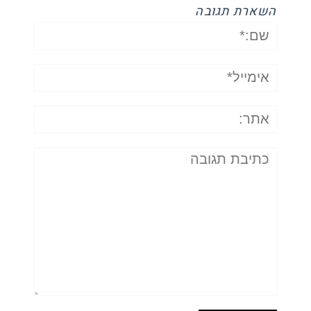
השארת תגובה
שם:*
אימייל*
אתר:
תגובה