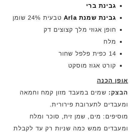
גבינת ברי
גבינת שמנת Arla
טבעית 24% שומן
חופן אגוזי מלך קצוצים דק
מלח
14 כפית פלפל שחור
קורט אגוז מוסקט
אופן הכנה
הבצק:
שמים במעבד מזון קמח וחמאה
ומעבדים לתערובת פירורית.
מוסיפים: מים, שמן זית, סוכר ומלח
ומעבדים ממש כמה שניות רק עד לקבלת