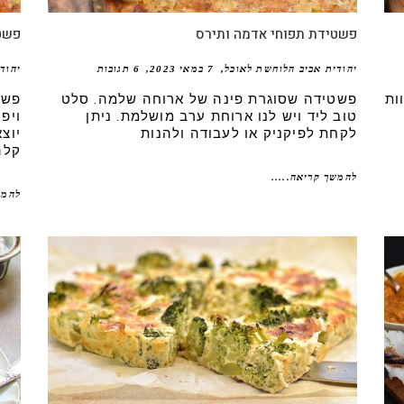
פשטידת תפוחי אדמה ותירס
פשטי
יהודית אביב הלוחשת לאוכל
7 במאי 2023
6 תגובות
יהוד
ות
פשטידה שסוגרת פינה של ארוחה שלמה. סלט
פשט
טוב ליד ויש לנו ארוחת ערב מושלמת. ניתן
ויפ
לקחת לפיקניק או לעבודה ולהנות
יוצ
קלה
להמשך קריאה.....
להמש