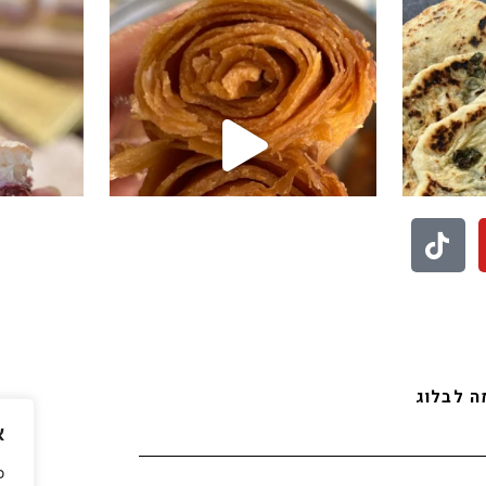
לעוד סרטונים לחצו פה
בואו לעקוב אחריי באינסטגרם
 לבלוג
א
כ