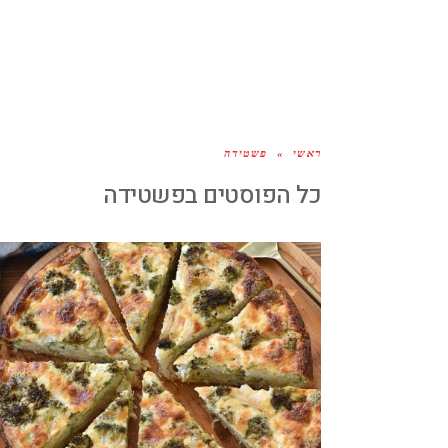
ראשי
»
פשטידה
כל הפוסטים ב
פשטידה