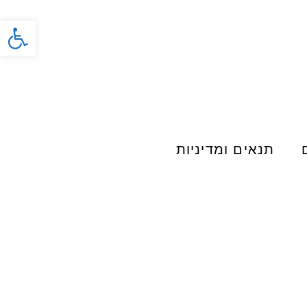
פתח סרג
תנאים ומדיניות