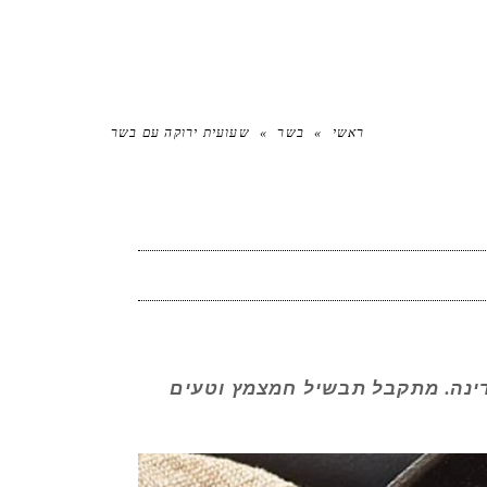
ראשי
»
בשר
»
שעועית ירוקה עם בשר
דינה. מתקבל תבשיל חמצמץ וטעים