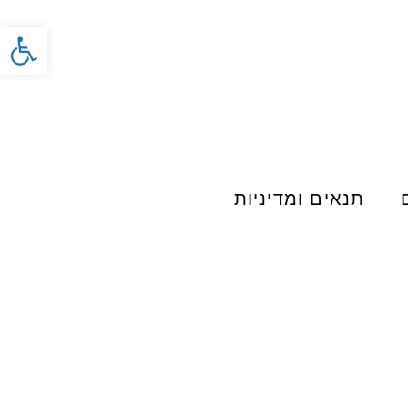
פתח סרג
תנאים ומדיניות