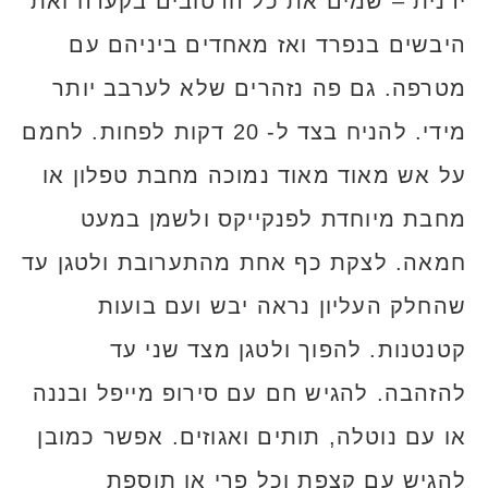
ידנית – שמים את כל הרטובים בקערה ואת
היבשים בנפרד ואז מאחדים ביניהם עם
מטרפה. גם פה נזהרים שלא לערבב יותר
מידי. להניח בצד ל- 20 דקות לפחות. לחמם
על אש מאוד מאוד נמוכה מחבת טפלון או
מחבת מיוחדת לפנקייקס ולשמן במעט
חמאה. לצקת כף אחת מהתערובת ולטגן עד
שהחלק העליון נראה יבש ועם בועות
קטנטנות. להפוך ולטגן מצד שני עד
להזהבה. להגיש חם עם סירופ מייפל ובננה
או עם נוטלה, תותים ואגוזים. אפשר כמובן
להגיש עם קצפת וכל פרי או תוספת