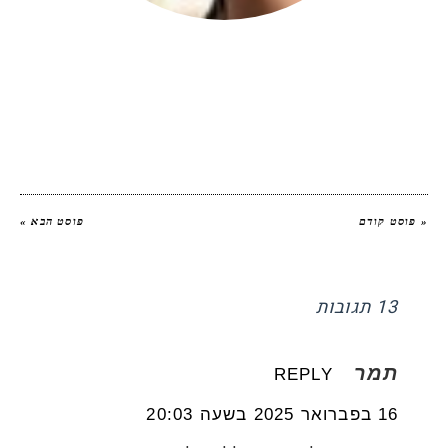
יהודית אביב
|
להציג את כל הפוסטים של
יהודית אביב הלוחשת לאוכל
« פוסט קודם
פוסט הבא »
13 תגובות
תמר
REPLY
16 בפברואר 2025 בשעה 20:03