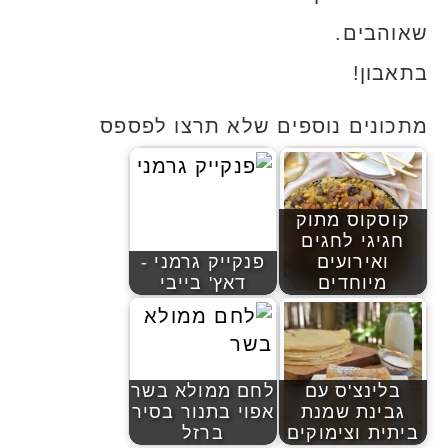
שאוהבים.
בתאבון!
מתכונים נוספים שלא תרצו לפספס
קוסקוס מתוק
חגיגי לחגים
ואירועים
פנקייק גרמני -
מיוחדים
דאץ' בייבי
בלינצ'ס עם
לחם ממולא בשר
גבינת שמנת
אפוי בתנור בסיר
ביתית וצימוקים
ברזל