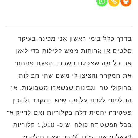
בדרך כלל בימי ראשון אני מכינה בעיקר
סלטים או ארוחות ממש קלילות כדי לאזן
את כל מה שאכלנו בשבת. הפעם פתחתי
את המקרר והציצו לי משם שתי חבילות
ברוקולי טרי וגבינות שנשארו משבועות, אז
החלטתי ללכת על מה שיש במקרר ולהכין
פשטידה יחסית דלה בקלוריות ואם לדייק אז
בכל הפשטידה כולה יש כ- 1,910 קלוריות
(שאלתי את הצ'ט :)) כך שאם חילקתי