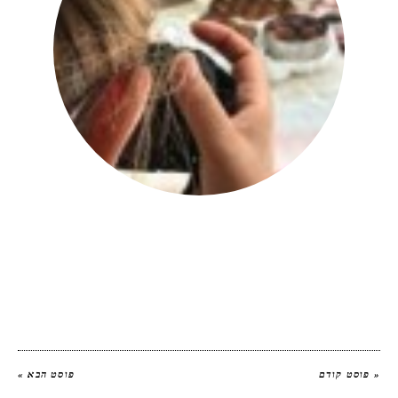
יהודית אביב
|
להציג את כל הפוסטים של
יהודית אביב הלוחשת לאוכל
« פוסט קודם
פוסט הבא »