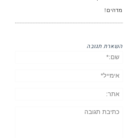
מדהים!
השארת תגובה
שם:*
אימייל*
אתר:
תגובה