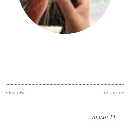
יהודית אביב
|
להציג את כל הפוסטים של
יהודית אביב הלוחשת לאוכל
« פוסט קודם
פוסט הבא »
11 תגובות