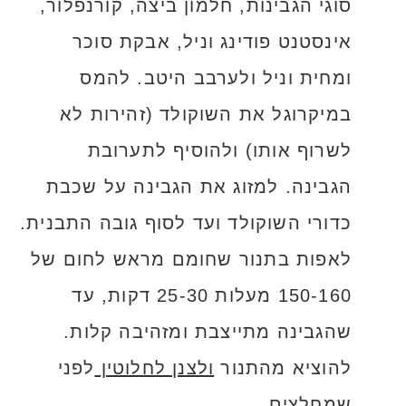
סוגי הגבינות, חלמון ביצה, קורנפלור,
אינסטנט פודינג וניל, אבקת סוכר
ומחית וניל ולערבב היטב. להמס
במיקרוגל את השוקולד (זהירות לא
לשרוף אותו) ולהוסיף לתערובת
הגבינה. למזוג את הגבינה על שכבת
כדורי השוקולד ועד לסוף גובה התבנית.
לאפות בתנור שחומם מראש לחום של
150-160 מעלות 25-30 דקות, עד
שהגבינה מתייצבת ומזהיבה קלות.
להוציא מהתנור
ולצנן לחלוטין
לפני
שמחלצים.