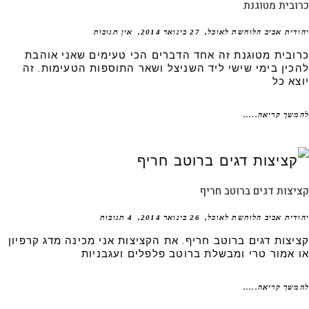
בית מטוגנת
דית אביב הלוחשת לאוכל
27 בינואר 2014
אין תגובות
ובית מטוגנת זה אחד הדברים הכי טעימים שאני אוהבת
כין בימי שישי ליד השניצל ושאר התוספות הטעימות. זה
צא כל
שך קריאה.....
צות דגים ברוטב חריף
דית אביב הלוחשת לאוכל
26 בינואר 2014
4 תגובות
יצות דגים ברוטב חריף. את הקציצות אני מכינה מדג קרפיון
 אמור טרי ומבשלת ברוטב פלפלים ועגבניות
שך קריאה.....