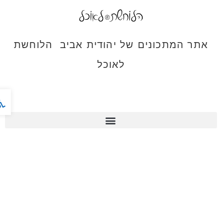
אתר המתכונים של יהודית אביב הלוחשת
לאוכל
פתח ס