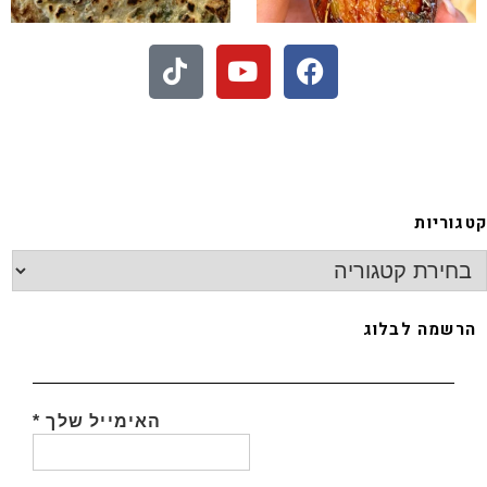
- חיתוכיות ריבה וקוקוס
גוריות
רשמה לבלוג
האימייל שלך
*