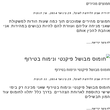
צים מהירים
דית אביב הלוחשת לאוכל
29 בינואר 2014
אין תגובות
וצים מהירים שמוכנים תוך כמה שעות הודות למשקולת
ני מניחה עליהם ועוזרת להם להיות כבושים במהירות. אני
הבת להכין אותם
שך קריאה.....
וס מבושל פיקנטי ונימוח בטירוף
דית אביב הלוחשת לאוכל
29 בינואר 2014
11 תגובות
מוס מבושל פיקנטי ונימוח בטירוף שאני מכינה רק בימי
שי כתוספת לארוחת הצהריים. בדרך כלל יתלוו לחומוס עוד
ון תבשילים
שך קריאה.....