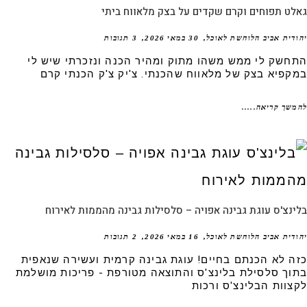
ט תפוחים וקרם שקדים על בצק מלאווח ביתי
דית אביב הלוחשת לאוכל
30 במאי 2026
3 תגובות
חשק לי ממש משהו מתוק ומהיר הכנה ונזכרתי שיש לי
קפיא בצק של מלאווח שהכנתי. צ'יק צ'ק הכנתי קרם
שך קריאה.....
נצ'ס עוגת גבינה אפויה – סלסילות גבינה מהממות לאירוח
דית אביב הלוחשת לאוכל
16 במאי 2026
2 תגובות
ה לא הכנתם בחיים! עוגת גבינה קרמית ועשירה שנאפית
וך סלסילת בלינצ'ס והתוצאה מטורפת - פריכות מושלמת
צוות הבלינצ'ס ורכות