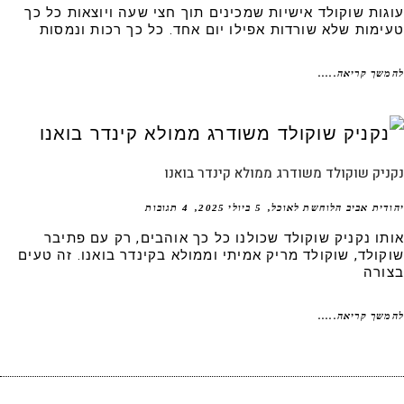
גות שוקולד אישיות שמכינים תוך חצי שעה ויוצאות כל כך
ימות שלא שורדות אפילו יום אחד. כל כך רכות ונמסות
שך קריאה.....
יק שוקולד משודרג ממולא קינדר בואנו
דית אביב הלוחשת לאוכל
5 ביולי 2025
4 תגובות
תו נקניק שוקולד שכולנו כל כך אוהבים, רק עם פתיבר
קולד, שוקולד מריק אמיתי וממולא בקינדר בואנו. זה טעים
ורה
שך קריאה.....