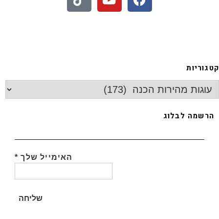
- חיתוכיות ריבה וקוקוס
גוריות
רשמה לבלוג
האימייל שלך
*