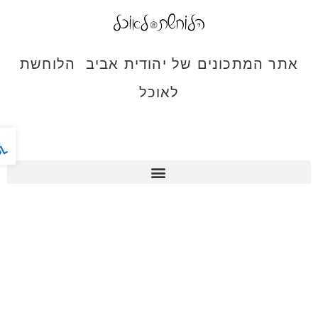
אתר המתכונים של יהודית אביב הלוחשת
לאוכל
פתח ס