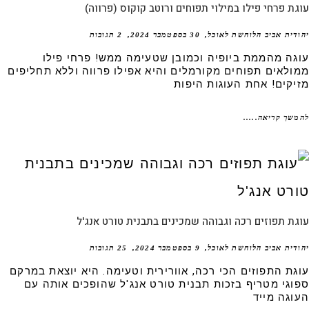
ת פרחי פילו במילוי תפוחים ורוטב קוקוס (פרווה)
דית אביב הלוחשת לאוכל
30 בספטמבר 2024
2 תגובות
גה מהממת ביופיה וכמובן שטעימה ממש! פרחי פילו
ולאים תפוחים מקורמלים והיא אפילו פרווה וללא תחליפים
יקים! אחת העוגות היפות
שך קריאה.....
ת תפוזים רכה וגבוהה שמכינים בתבנית טורט אנג'ל
דית אביב הלוחשת לאוכל
9 בספטמבר 2024
25 תגובות
גת התפוזים הכי רכה, אוורירית וטעימה. היא יוצאת במרקם
וגי מטריף בזכות תבנית טורט אנג'ל שהופכים אותה עם
וגה מייד