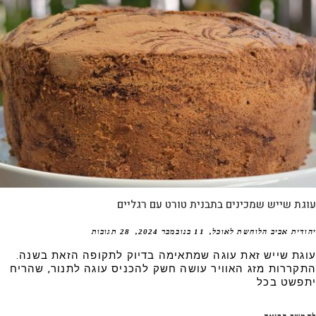
ת שייש שמכינים בתבנית טורט עם רגליים
דית אביב הלוחשת לאוכל
11 בנובמבר 2024
28 תגובות
גת שייש זאת עוגה שמתאימה בדיוק לתקופה הזאת בשנה.
קררות מזג האוויר עושה חשק להכניס עוגה לתנור, שהריח
פשט בכל