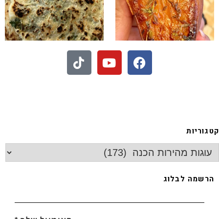
- חיתוכיות ריבה וקוקוס
גוריות
רשמה לבלוג