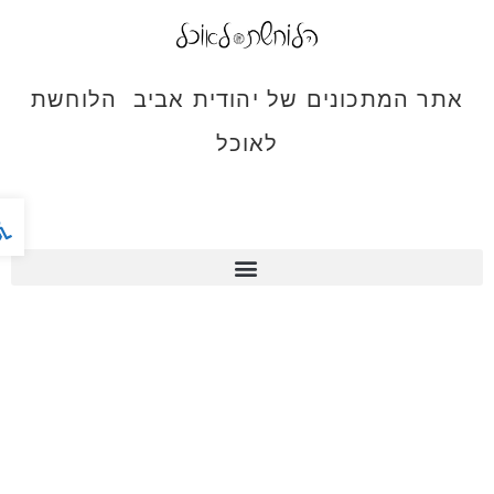
אתר המתכונים של יהודית אביב הלוחשת
לאוכל
פתח ס