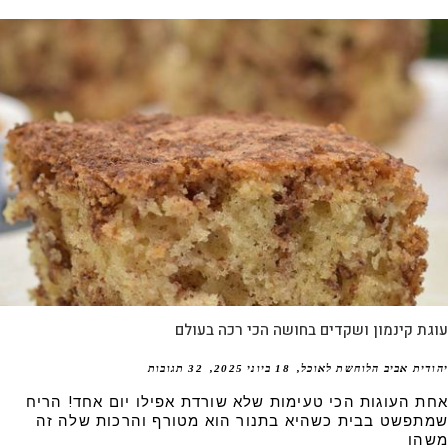
ת קינמון ושקדים בחושה הכי רכה בעולם
דית אביב הלוחשת לאוכל
18 ביוני 2025
32 תגובות
ת העוגות הכי טעימות שלא שורדת אפילו יום אחד! הריח
תפשט בבית כשהיא בתנור הוא מטורף והרכות שלה זה
הו