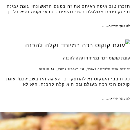
כרו טוב איפה ראיתם את זה בפעם הראשונה! עוגת גבינה
יסקוויטים מגולגלת בשני טעמים - טבעי וקפה והיא כל כך
שך קריאה.....
ת קוקוס רכה במיוחד וקלה להכנה
דית אביב הלוחשת לאוכל
30 באפריל 2025
14 תגובות
 חובבי הקוקוס נא להתפקד כי העוגה הזו בשבילכם! עוגת
קוס הכי רכה בעולם וגם היא קלה להכנה. היא לא
שך קריאה.....