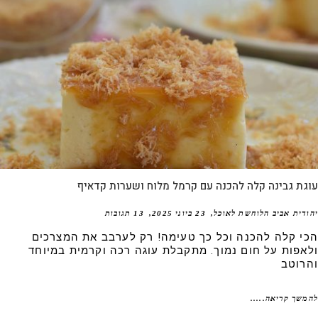
ת גבינה קלה להכנה עם קרמל מלוח ושערות קדאיף
דית אביב הלוחשת לאוכל
23 ביוני 2025
13 תגובות
י קלה להכנה וכל כך טעימה! רק לערבב את המצרכים
אפות על חום נמוך. מתקבלת עוגה רכה וקרמית במיוחד
רוטב
שך קריאה.....