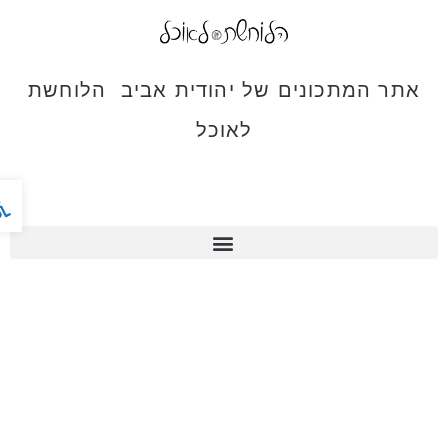
אתר המתכונים של יהודית אביב הלוחשת
לאוכל
פתח ס