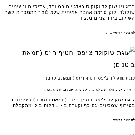
אוניז שוקולד וקוקוס פאדג'יים במיוחד, עסיסיים וטעימים.
קולד וקוקוס זאת אהבה אמיתית שלא לומר התמכרות קשה.
ילוב בין השניים מנצח
שך קריאה.....
ת שוקולד צ'יפס וחטיף ריזס (חמאת בוטנים)
דית אביב הלוחשת לאוכל
29 ביוני 2020
25 תגובות
גת שוקולד צ'יפס וחטיף ריזס (חמאת בוטנים) טעימההה
רוף שמכינים עם כף וקערה ב - 5 דקות בול. מתקבלת
שך קריאה.....