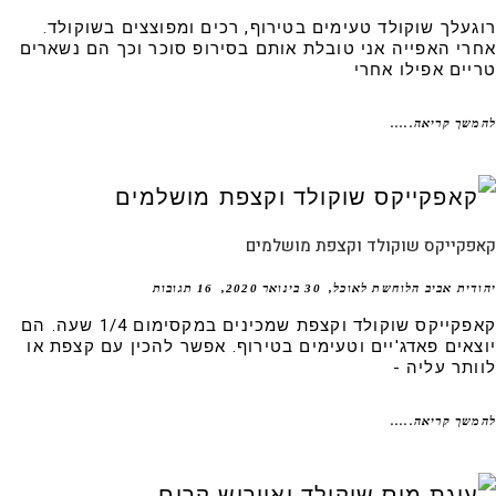
געלך שוקולד טעימים בטירוף, רכים ומפוצצים בשוקולד.
רי האפייה אני טובלת אותם בסירופ סוכר וכך הם נשארים
יים אפילו אחרי
שך קריאה.....
פקייקס שוקולד וקצפת מושלמים
דית אביב הלוחשת לאוכל
30 בינואר 2020
16 תגובות
קאפקייקס שוקולד וקצפת שמכינים במקסימום 1/4 שעה. הם
צאים פאדג'יים וטעימים בטירוף. אפשר להכין עם קצפת או
ותר עליה -
שך קריאה.....