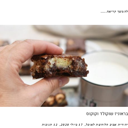
שך קריאה.....
וניז שוקולד וקוקוס
דית אביב הלוחשת לאוכל
17 ביולי 2020
12 תגובות