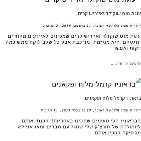
ת מוס שוקולד ואייריש קרים
דית אביב הלוחשת לאוכל
21 בדצמבר 2019
2 תגובות
גת מוס שוקולד ואייריש קרים שמכינים לאירועים מיוחדים
גיגיים. היא מוגזמת ומורכבת אבל כל שלב לוקח ממש כמה
ות ואפשר
שך קריאה.....
וניז קרמל מלוח ופקאנים
דית אביב הלוחשת לאוכל
23 בנובמבר 2019
14 תגובות
ראוניז הכי טעימים שתכינו באחריות!. הכנתי אותם
ומולדת של חורצ'ק שלי שחגג עם חברים ומאז אני לא
סיקה להכין אותם