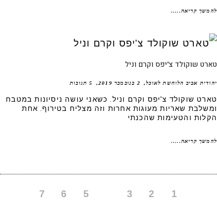
שך קריאה.....
ט שוקולד צ'יפס וקרם וניל
דית אביב הלוחשת לאוכל
2 בנובמבר 2019
5 תגובות
רט שוקולד צ'יפס וקרם וניל. כשאני עושה ניסיונות במטבח
שלבת שאריות מעוגות אחרות וזה מצליח בטירוף. אחת
לות והטעימות שהכנתי
שך קריאה.....
7
6
5
4
3
2
1