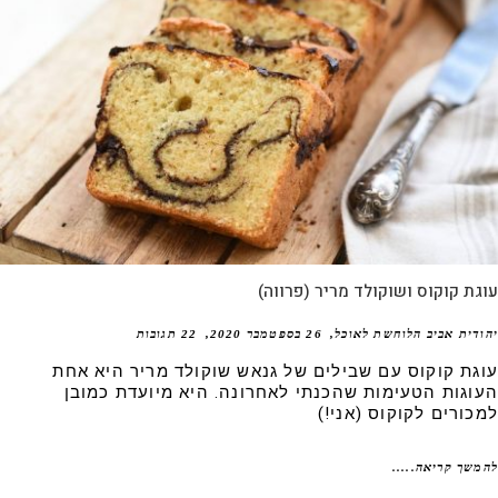
ת קוקוס ושוקולד מריר (פרווה)
דית אביב הלוחשת לאוכל
26 בספטמבר 2020
22 תגובות
גת קוקוס עם שבילים של גנאש שוקולד מריר היא אחת
וגות הטעימות שהכנתי לאחרונה. היא מיועדת כמובן
כורים לקוקוס (אני!)
שך קריאה.....